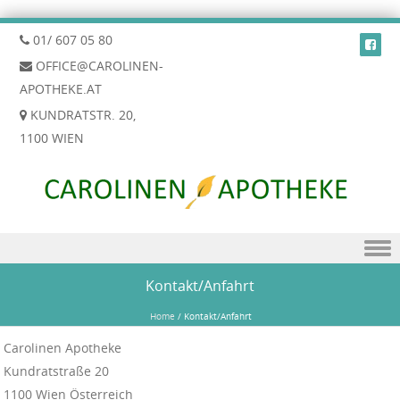
01/ 607 05 80
OFFICE@CAROLINEN-
APOTHEKE.AT
KUNDRATSTR. 20,
1100 WIEN
Skip to content
Kontakt/Anfahrt
Home
/
Kontakt/Anfahrt
Carolinen Apotheke
Kundratstraße 20
1100 Wien Österreich