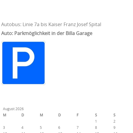
Autobus: Linie 7a bis Kaiser Franz Josef Spital
Auto: Parkmöglichkeit in der Billa Garage
August 2026
M
D
M
D
F
S
S
1
2
3
4
5
6
7
8
9