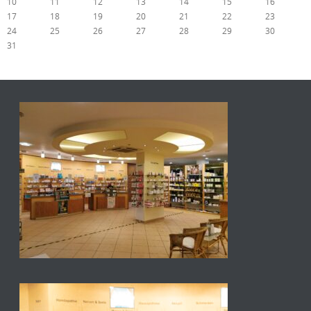
10
11
12
13
14
15
16
17
18
19
20
21
22
23
24
25
26
27
28
29
30
31